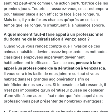
sentirez peut-être comme une action perturbatrice dès les
premiers jours. Toutefois, rassurez-vous, cela s’estompera
pour laisser place à son efficacité face à ces rongeurs.
Mais bon, il y a de fortes chances qu’après un certain
temps que les rongeurs s’habituent à la nuisance sonore.
A quel moment faut-il faire appel à un professionnel
du domaine de la dératisation à Venzolasca ?
Quand vous vous rendez compte que l’invasion de ces
animaux nuisibles devient assez importante, les méthodes
classiques employées auparavant deviennent
habituellement inefficaces. Dans ce cas,
pensez à faire
appel à un professionnel de la dératisation à Venzolasca
.
Il vous sera très facile de nous joindre surtout si vous
habitez dans les grandes agglomérations afin de
bénéficier de nos services. Si le besoin se fait ressentir, il
n’est pas impossible qu’un dératiseur puisse se déplacer
d’une ville à une autre. Il faut noter que faire appel à des
professionnels peut présenter de nombreux avantages :
Pour vous débarrasser d’une invasion de rongeurs dans