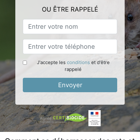
OU ÊTRE RAPPELÉ
J'accepte les
conditions
et d'être
rappelé
Envoyer