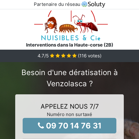
Partenaire du réseau
Interventions dans la Haute-corse (2B)
4.7
/5
(
116
votes)
Besoin d'une dératisation à
Venzolasca ?
APPELEZ NOUS 7/7
Numéro non surtaxé
09 70 14 76 31