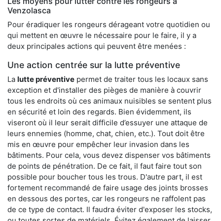
Les moyens pour lutter contre les rongeurs à
Venzolasca
Pour éradiquer les rongeurs dérageant votre quotidien ou
qui mettent en œuvre le nécessaire pour le faire, il y a
deux principales actions qui peuvent être menées :
Une action centrée sur la lutte préventive
La
lutte préventive
permet de traiter tous les locaux sans
exception et d'installer des pièges de manière à couvrir
tous les endroits où ces animaux nuisibles se sentent plus
en sécurité et loin des regards. Bien évidemment, ils
viseront où il leur serait difficile d’essuyer une attaque de
leurs ennemies (homme, chat, chien, etc.). Tout doit être
mis en œuvre pour empêcher leur invasion dans les
bâtiments. Pour cela, vous devez dispenser vos bâtiments
de points de pénétration. De ce fait, il faut faire tout son
possible pour boucher tous les trous. D'autre part, il est
fortement recommandé de faire usage des joints brosses
en dessous des portes, car les rongeurs ne raffolent pas
de ce type de contact. Il faudra éviter d'exposer les stocks,
ou toutes sortes de matériels. Évitez également de laisser