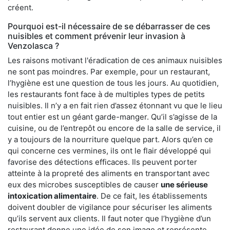
créent.
Pourquoi est-il nécessaire de se débarrasser de ces
nuisibles et comment prévenir leur invasion à
Venzolasca ?
Les raisons motivant l'éradication de ces animaux nuisibles
ne sont pas moindres. Par exemple, pour un restaurant,
l’hygiène est une question de tous les jours. Au quotidien,
les restaurants font face à de multiples types de petits
nuisibles. Il n’y a en fait rien d’assez étonnant vu que le lieu
tout entier est un géant garde-manger. Qu’il s’agisse de la
cuisine, ou de l’entrepôt ou encore de la salle de service, il
y a toujours de la nourriture quelque part. Alors qu’en ce
qui concerne ces vermines, ils ont le flair développé qui
favorise des détections efficaces. Ils peuvent porter
atteinte à la propreté des aliments en transportant avec
eux des microbes susceptibles de causer
une sérieuse
intoxication alimentaire
. De ce fait, les établissements
doivent doubler de vigilance pour sécuriser les aliments
qu’ils servent aux clients. Il faut noter que l’hygiène d’un
restaurant donne une idée de son image et représente