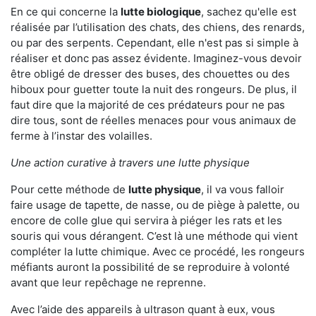
En ce qui concerne la
lutte biologique
, sachez qu'elle est
réalisée par l’utilisation des chats, des chiens, des renards,
ou par des serpents. Cependant, elle n'est pas si simple à
réaliser et donc pas assez évidente. Imaginez-vous devoir
être obligé de dresser des buses, des chouettes ou des
hiboux pour guetter toute la nuit des rongeurs. De plus, il
faut dire que la majorité de ces prédateurs pour ne pas
dire tous, sont de réelles menaces pour vous animaux de
ferme à l’instar des volailles.
Une action curative à travers une lutte physique
Pour cette méthode de
lutte physique
, il va vous falloir
faire usage de tapette, de nasse, ou de piège à palette, ou
encore de colle glue qui servira à piéger les rats et les
souris qui vous dérangent. C’est là une méthode qui vient
compléter la lutte chimique. Avec ce procédé, les rongeurs
méfiants auront la possibilité de se reproduire à volonté
avant que leur repêchage ne reprenne.
Avec l’aide des appareils à ultrason quant à eux, vous