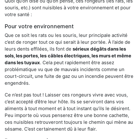
Quoi qu’on dise ou qu’on pense, ces rongeurs (les rats, les
souris, etc.) sont nuisibles à votre environnement et pour
votre santé :
Pour votre environnement
Que ce soit les rats ou les souris, leur principale activité
c’est de ronger tout ce qui serait à leur portée. À l’aide de
leurs dents effilées, ils font de
sérieux dégâts dans les
sols, les portes, les
câbles électriques, les murs et même
dans les tuyaux
. Cela peut rapidement être assez
problématique vu que de mauvais incidents comme un
court-circuit, une fuite de gaz ou un incendie peuvent être
engendrés.
Ce n’est pas tout ! Laisser ces rongeurs vivre avec vous,
c’est accepté d’être leur hôte. Ils se serviront dans vos
aliments à tout moment et à tout instant qu’ils le désirent.
Peu importe où vous penserez être une bonne cachette,
ces nuisibles retrouveront toujours le chemin qui mène au
sésame. C’est certainement dû à leur flair.