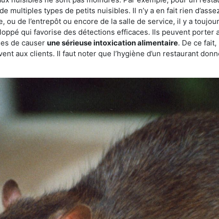
de multiples types de petits nuisibles. Il n’y a en fait rien d’ass
, ou de l’entrepôt ou encore de la salle de service, il y a toujou
eloppé qui favorise des détections efficaces. Ils peuvent porter 
les de causer
une sérieuse intoxication alimentaire
. De ce fait
rvent aux clients. Il faut noter que l’hygiène d’un restaurant d