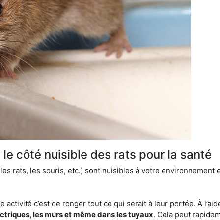
le côté nuisible des rats pour la santé
es rats, les souris, etc.) sont nuisibles à votre environnement e
e activité c’est de ronger tout ce qui serait à leur portée. À l’aid
ectriques, les murs et même dans les tuyaux
. Cela peut rapide