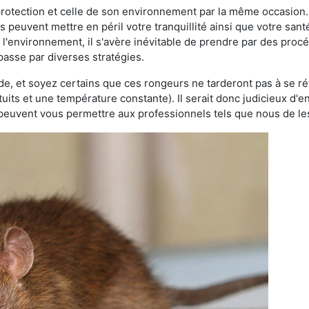
 protection et celle de son environnement par la même occasion.
es peuvent mettre en péril votre tranquillité ainsi que votre sant
nt l'environnement, il s'avère inévitable de prendre par des pro
 passe par diverses stratégies.
oide, et soyez certains que ces rongeurs ne tarderont pas à se ré
tuits et une température constante). Il serait donc judicieux d
 peuvent vous permettre aux professionnels tels que nous de les