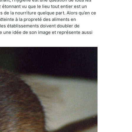
ez étonnant vu que le lieu tout entier est un
rs de la nourriture quelque part. Alors qu’en ce
atteinte à la propreté des aliments en
, les établissements doivent doubler de
onne une idée de son image et représente aussi