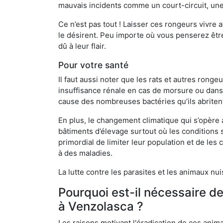
mauvais incidents comme un court-circuit, une
Ce n’est pas tout ! Laisser ces rongeurs vivre a
le désirent. Peu importe où vous penserez êtr
dû à leur flair.
Pour votre santé
Il faut aussi noter que les rats et autres rong
insuffisance rénale en cas de morsure ou dans 
cause des nombreuses bactéries qu’ils abriten
En plus, le changement climatique qui s’opère
bâtiments d’élevage surtout où les conditions s
primordial de limiter leur population et de le
à des maladies.
La lutte contre les parasites et les animaux nu
Pourquoi est-il nécessaire d
à Venzolasca ?
Les raisons motivant l'éradication de ces anim