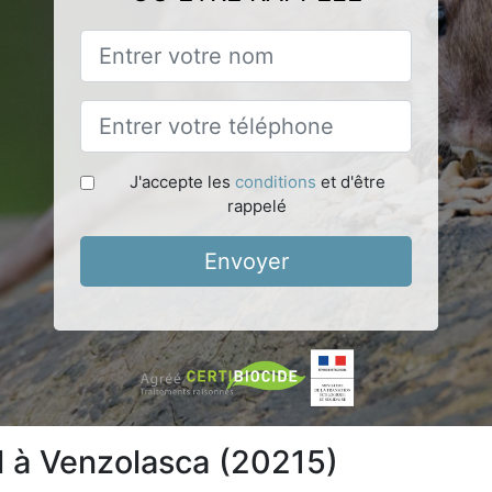
J'accepte les
conditions
et d'être
rappelé
Envoyer
l à Venzolasca (20215)