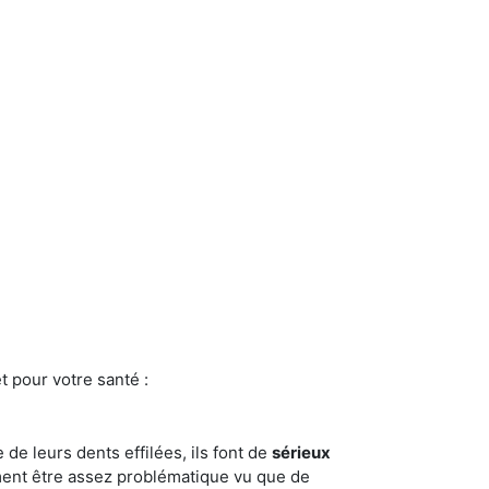
t pour votre santé :
e de leurs dents effilées, ils font de
sérieux
ment être assez problématique vu que de