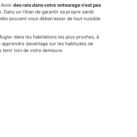
 Avoir
des rats dans votre
entourage n'est pas
é. Dans un l'élan de garantir sa propre santé
cédés pouvant vous débarrasser de tout nuisible
fugier dans les habitations les plus proches, à
'en apprendre davantage sur les habitudes de
 tenir loin de votre demeure.