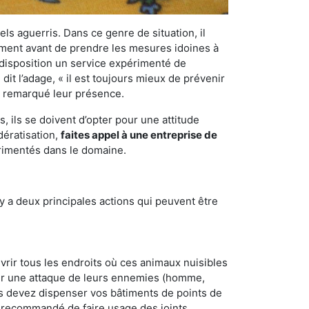
els aguerris. Dans ce genre de situation, il
nement avant de prendre les mesures idoines à
 disposition un service expérimenté de
it l’adage, « il est toujours mieux de prévenir
ir remarqué leur présence.
 ils se doivent d’opter pour une attitude
dératisation,
faites appel à une entreprise de
érimentés dans le domaine.
y a deux principales actions qui peuvent être
vrir tous les endroits où ces animaux nuisibles
suyer une attaque de leurs ennemies (homme,
ous devez dispenser vos bâtiments de points de
ent recommandé de faire usage des joints