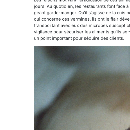
jours. Au quotidien, les restaurants font face à 
géant garde-manger. Qu’il s’agisse de la cuisine
qui concerne ces vermines, ils ont le flair dév
transportant avec eux des microbes susceptib
vigilance pour sécuriser les aliments qu’ils se
un point important pour séduire des clients.