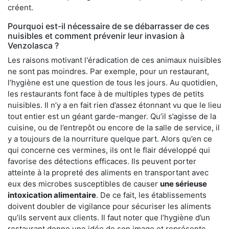
créent.
Pourquoi est-il nécessaire de se débarrasser de ces
nuisibles et comment prévenir leur invasion à
Venzolasca ?
Les raisons motivant l'éradication de ces animaux nuisibles
ne sont pas moindres. Par exemple, pour un restaurant,
l’hygiène est une question de tous les jours. Au quotidien,
les restaurants font face à de multiples types de petits
nuisibles. Il n’y a en fait rien d’assez étonnant vu que le lieu
tout entier est un géant garde-manger. Qu’il s’agisse de la
cuisine, ou de l’entrepôt ou encore de la salle de service, il
y a toujours de la nourriture quelque part. Alors qu’en ce
qui concerne ces vermines, ils ont le flair développé qui
favorise des détections efficaces. Ils peuvent porter
atteinte à la propreté des aliments en transportant avec
eux des microbes susceptibles de causer
une sérieuse
intoxication alimentaire
. De ce fait, les établissements
doivent doubler de vigilance pour sécuriser les aliments
qu’ils servent aux clients. Il faut noter que l’hygiène d’un
restaurant donne une idée de son image et représente