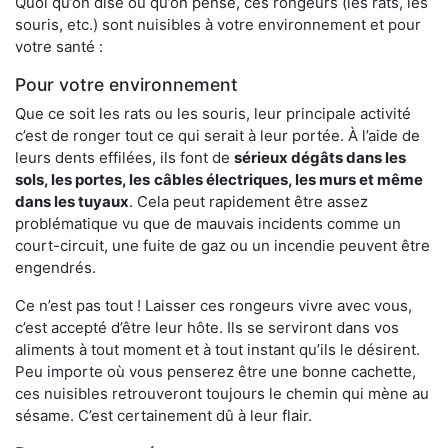
Quoi qu’on dise ou qu’on pense, ces rongeurs (les rats, les
souris, etc.) sont nuisibles à votre environnement et pour
votre santé :
Pour votre environnement
Que ce soit les rats ou les souris, leur principale activité
c’est de ronger tout ce qui serait à leur portée. À l’aide de
leurs dents effilées, ils font de
sérieux dégâts dans les
sols, les portes, les
câbles électriques, les murs et même
dans les tuyaux
. Cela peut rapidement être assez
problématique vu que de mauvais incidents comme un
court-circuit, une fuite de gaz ou un incendie peuvent être
engendrés.
Ce n’est pas tout ! Laisser ces rongeurs vivre avec vous,
c’est accepté d’être leur hôte. Ils se serviront dans vos
aliments à tout moment et à tout instant qu’ils le désirent.
Peu importe où vous penserez être une bonne cachette,
ces nuisibles retrouveront toujours le chemin qui mène au
sésame. C’est certainement dû à leur flair.