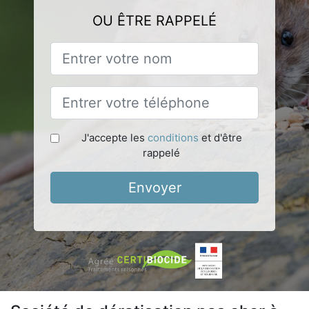
OU ÊTRE RAPPELÉ
J'accepte les
conditions
et d'être
rappelé
Envoyer