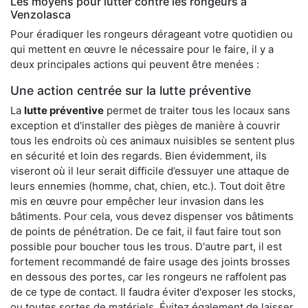
Les moyens pour lutter contre les rongeurs à
Venzolasca
Pour éradiquer les rongeurs dérageant votre quotidien ou
qui mettent en œuvre le nécessaire pour le faire, il y a
deux principales actions qui peuvent être menées :
Une action centrée sur la lutte préventive
La
lutte préventive
permet de traiter tous les locaux sans
exception et d'installer des pièges de manière à couvrir
tous les endroits où ces animaux nuisibles se sentent plus
en sécurité et loin des regards. Bien évidemment, ils
viseront où il leur serait difficile d’essuyer une attaque de
leurs ennemies (homme, chat, chien, etc.). Tout doit être
mis en œuvre pour empêcher leur invasion dans les
bâtiments. Pour cela, vous devez dispenser vos bâtiments
de points de pénétration. De ce fait, il faut faire tout son
possible pour boucher tous les trous. D'autre part, il est
fortement recommandé de faire usage des joints brosses
en dessous des portes, car les rongeurs ne raffolent pas
de ce type de contact. Il faudra éviter d'exposer les stocks,
ou toutes sortes de matériels. Évitez également de laisser