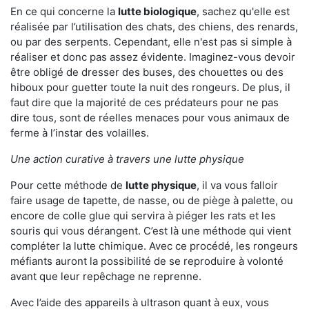
En ce qui concerne la
lutte biologique
, sachez qu'elle est
réalisée par l’utilisation des chats, des chiens, des renards,
ou par des serpents. Cependant, elle n'est pas si simple à
réaliser et donc pas assez évidente. Imaginez-vous devoir
être obligé de dresser des buses, des chouettes ou des
hiboux pour guetter toute la nuit des rongeurs. De plus, il
faut dire que la majorité de ces prédateurs pour ne pas
dire tous, sont de réelles menaces pour vous animaux de
ferme à l’instar des volailles.
Une action curative à travers une lutte physique
Pour cette méthode de
lutte physique
, il va vous falloir
faire usage de tapette, de nasse, ou de piège à palette, ou
encore de colle glue qui servira à piéger les rats et les
souris qui vous dérangent. C’est là une méthode qui vient
compléter la lutte chimique. Avec ce procédé, les rongeurs
méfiants auront la possibilité de se reproduire à volonté
avant que leur repêchage ne reprenne.
Avec l’aide des appareils à ultrason quant à eux, vous