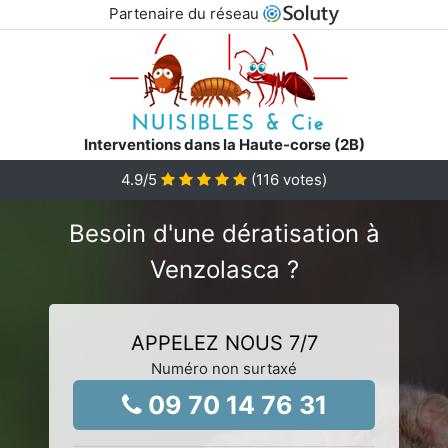
Partenaire du réseau
Interventions dans la Haute-corse (2B)
4.9
/5
(
116
votes)
Besoin d'une dératisation à
Venzolasca ?
APPELEZ NOUS 7/7
Numéro non surtaxé
09 70 14 76 31