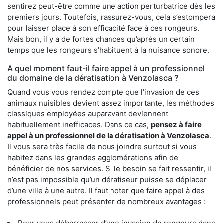
sentirez peut-être comme une action perturbatrice dès les
premiers jours. Toutefois, rassurez-vous, cela s’estompera
pour laisser place à son efficacité face à ces rongeurs.
Mais bon, il y a de fortes chances qu’après un certain
temps que les rongeurs s’habituent à la nuisance sonore.
A quel moment faut-il faire appel à un professionnel
du domaine de la dératisation à Venzolasca ?
Quand vous vous rendez compte que l’invasion de ces
animaux nuisibles devient assez importante, les méthodes
classiques employées auparavant deviennent
habituellement inefficaces. Dans ce cas,
pensez à faire
appel à un professionnel de la dératisation à Venzolasca
.
Il vous sera très facile de nous joindre surtout si vous
habitez dans les grandes agglomérations afin de
bénéficier de nos services. Si le besoin se fait ressentir, il
n’est pas impossible qu’un dératiseur puisse se déplacer
d’une ville à une autre. Il faut noter que faire appel à des
professionnels peut présenter de nombreux avantages :
Pour vous débarrasser d’une invasion de rongeurs dans